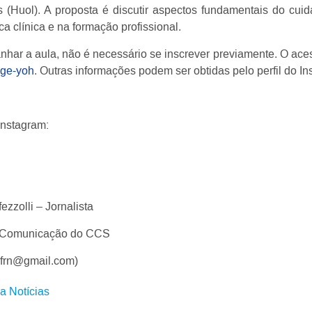
 (Huol). A proposta é discutir aspectos fundamentais do cuid
ca clínica e na formação profissional.
har a aula, não é necessário se inscrever previamente. O acess
uge-yoh
. Outras informações podem ser obtidas pelo perfil do I
Instagram:
ezzolli – Jornalista
 Comunicação do CCS
.ufrn@gmail.com)
ra Notícias