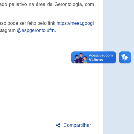
ado paliativo na área da Gerontologia, com
o pode ser feito pelo link
https://meet.googl
nstagram
@espgeronto.ufrn
.
Compartilhar