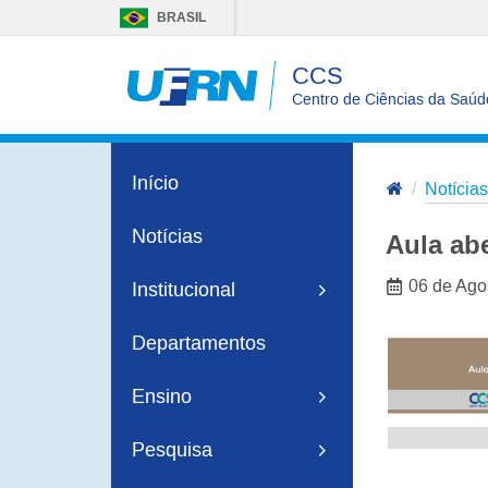
BRASIL
CCS
Centro de Ciências da Saúd
Início
Notícias
Notícias
Aula ab
06 de Ago
Institucional
Departamentos
Ensino
Pesquisa