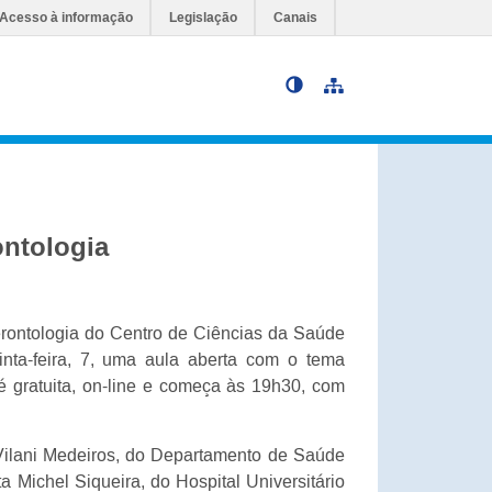
Acesso à informação
Legislação
Canais
Ir para o conteúdo
ontologia
rontologia do Centro de Ciências da Saúde
ta-feira, 7, uma aula aberta com o tema
 é gratuita, on-line e começa às 19h30, com
 Vilani Medeiros, do Departamento de Saúde
sta Michel Siqueira, do Hospital Universitário