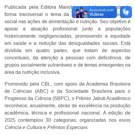
Publicada pela Editora Manole, a coletânea aborda de
forma transversal o tema da inclusão e da diversidade
social nas ações de alimentação e nutrição. Seu objetivo é
apoiar a atuação profissional junto a populações
historicamente negligenciadas, promovendo a equidade
em saúde e a redução das desigualdades sociais. Está
dividida em quatro partes, que tratam de aspectos
conceituais, da atenção a pessoas com deficiência, de
grupos socialmente vulneráveis e de temas emergentes na
área da nutrição inclusiva.
Promovido pela CBL, com apoio da Academia Brasileira
de Ciências (ABC) e da Sociedade Brasileira para o
Progresso da Ciência (SBPC), o Prêmio Jabuti Acadêmico
reconhece, anualmente, obras de excelência na produção
acadêmica, técnica e profissional nacional. A edição de
2025 contemplou 30 categorias, organizadas nos eixos
Ciência e Cultura
e
Prêmios Especiais
.