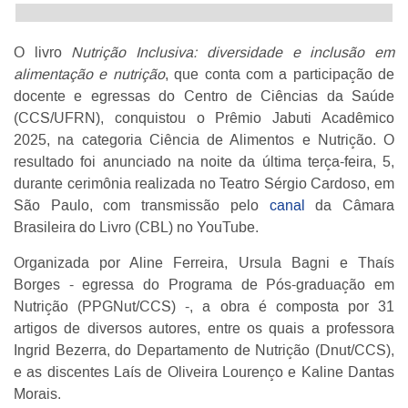
O livro
Nutrição Inclusiva: diversidade e inclusão em
alimentação e nutrição
, que conta com a participação de
docente e egressas do Centro de Ciências da Saúde
(CCS/UFRN), conquistou o Prêmio Jabuti Acadêmico
2025, na categoria Ciência de Alimentos e Nutrição. O
resultado foi anunciado na noite da última terça-feira, 5,
durante cerimônia realizada no Teatro Sérgio Cardoso, em
São Paulo, com transmissão pelo
canal
da Câmara
Brasileira do Livro (CBL) no YouTube.
Organizada por Aline Ferreira, Ursula Bagni e Thaís
Borges - egressa do Programa de Pós-graduação em
Nutrição (PPGNut/CCS) -, a obra é composta por 31
artigos de diversos autores, entre os quais a professora
Ingrid Bezerra, do Departamento de Nutrição (Dnut/CCS),
e as discentes Laís de Oliveira Lourenço e Kaline Dantas
Morais.